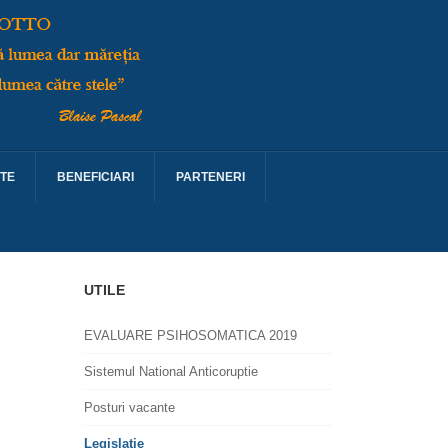
TE
BENEFICIARI
PARTENERI
UTILE
EVALUARE PSIHOSOMATICA 2019
Sistemul National Anticoruptie
Posturi vacante
Legislatie