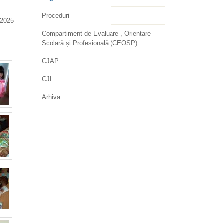
Proceduri
2025
Compartiment de Evaluare , Orientare
Școlară și Profesională (CEOSP)
CJAP
CJL
Arhiva