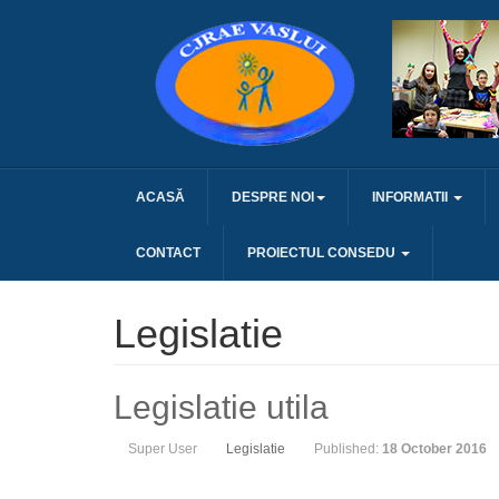
ACASĂ
DESPRE NOI
INFORMATII
CONTACT
PROIECTUL CONSEDU
Legislatie
Legislatie utila
Super User
Legislatie
Published:
18 October 2016