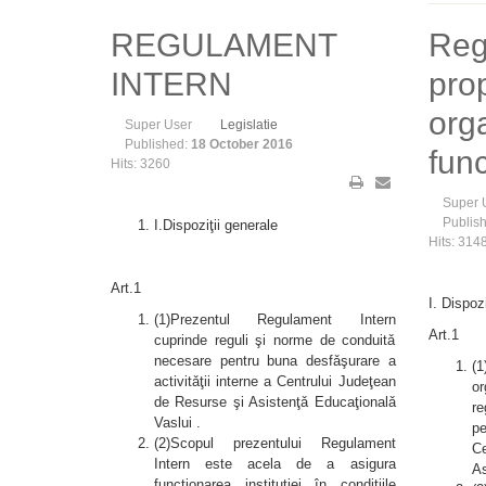
REGULAMENT
Reg
INTERN
pro
org
Super User
Legislatie
Published:
18 October 2016
fun
Hits: 3260
Super 
Publis
I.Dispoziţii generale
Hits: 314
Art.1
I. Dispoz
(1)Prezentul Regulament Intern
Art.1
cuprinde reguli şi norme de conduitǎ
necesare pentru buna desfǎşurare a
(1
activitǎţii interne a Centrului Judeţean
or
de Resurse şi Asistenţǎ Educaţionalǎ
re
Vaslui .
pe
(2)Scopul prezentului Regulament
Ce
Intern este acela de a asigura
As
funcţionarea instituţiei în condiţiile