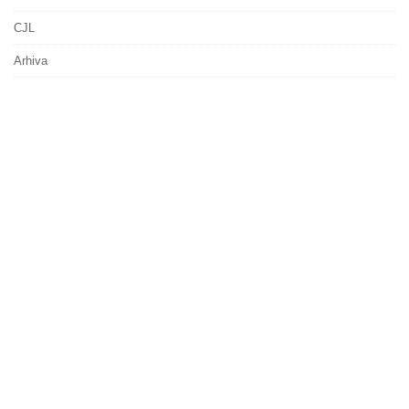
CJL
Arhiva