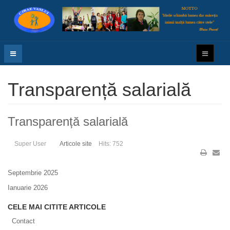
Transparență salarială
Transparență salarială
Super User
Articole site
Hits: 752
Septembrie 2025
Ianuarie 2026
CELE MAI CITITE ARTICOLE
Contact