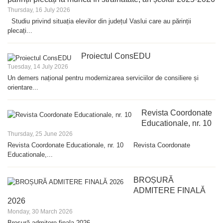
Thursday, 16 July 2026
Studiu privind situația elevilor din județul Vaslui care au părinții
plecați...
Proiectul ConsEDU
Tuesday, 14 July 2026
Un demers național pentru modernizarea serviciilor de consiliere și
orientare...
Revista Coordonate
Educationale, nr. 10
Thursday, 25 June 2026
Revista Coordonate Educationale, nr. 10 Revista Coordonate
Educationale,...
BROȘURĂ
ADMITERE FINALĂ
2026
Monday, 30 March 2026
Broșură admitere finala 2026