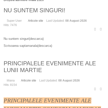
NU SUNTEM SINGURI!
Super User
Articole site
Last Updated:
08 August 2026
Hits: 7476
Nu suntem singuri(descarca)
Scrisoarea saptamanala(descarca)
PRINCIPALELE EVENIMENTE ALE
LUNII MARTIE
liliana
Articole site
Last Updated:
08 August 2026
Hits: 8154
PRINCIPALELE EVENIMENTE ALE