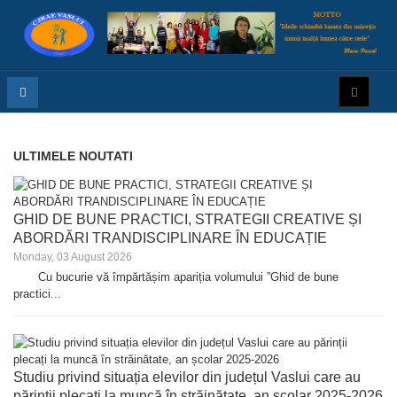
ULTIMELE NOUTATI
GHID DE BUNE PRACTICI, STRATEGII CREATIVE ȘI
ABORDĂRI TRANDISCIPLINARE ÎN EDUCAȚIE
Monday, 03 August 2026
Cu bucurie vă împărtășim apariția volumului ”Ghid de bune
practici...
Studiu privind situația elevilor din județul Vaslui care au
părinții plecați la muncă în străinătate, an școlar 2025-2026