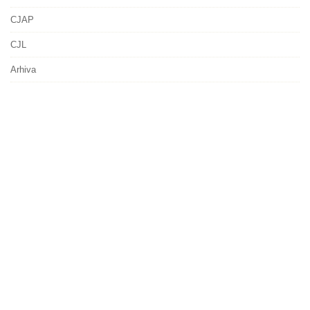
CJAP
CJL
Arhiva