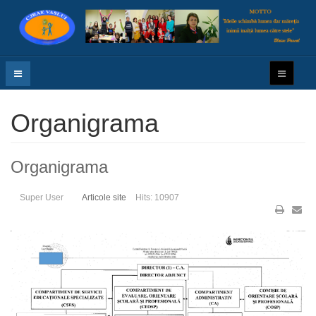
Organigrama
Organigrama
Super User
Articole site
Hits: 10907