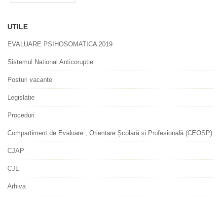
UTILE
EVALUARE PSIHOSOMATICA 2019
Sistemul National Anticoruptie
Posturi vacante
Legislatie
Proceduri
Compartiment de Evaluare , Orientare Școlară și Profesională (CEOSP)
CJAP
CJL
Arhiva