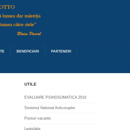
TE
BENEFICIARI
PARTENERI
UTILE
EVALUARE PSIHOSOMATICA 2019
Sistemul National Anticoruptie
Posturi vacante
Legislatie