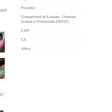
Proceduri
2025
Compartiment de Evaluare , Orientare
Școlară și Profesională (CEOSP)
CJAP
CJL
Arhiva