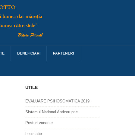
TE
BENEFICIARI
PARTENERI
UTILE
EVALUARE PSIHOSOMATICA 2019
Sistemul National Anticoruptie
Posturi vacante
Legislatie