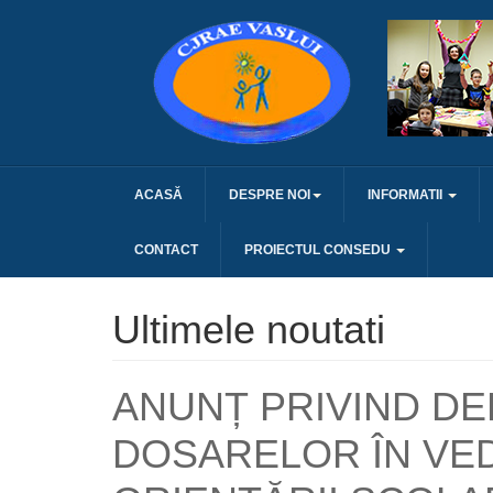
ACASĂ
DESPRE NOI
INFORMATII
CONTACT
PROIECTUL CONSEDU
Ultimele noutati
ANUNȚ PRIVIND D
DOSARELOR ÎN VE