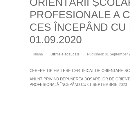
ORIENTĂRII ȘCOLA
PROFESIONALE A C
CES ÎNCEPÂND CU 
01.09.2020
liliana
Ultimele adaugate
Published:
01 September 
CERERE TIP EMITERE CERTIFICAT DE ORIENTARE S
ANUNȚ PRIVIND DEPUNEREA DOSARELOR DE ORIENT
PROFESIONALĂ ÎNCEPÂND CU 01 SEPTEMBRIE 2020