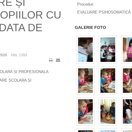
RE ȘI
Proceduri
OPIILOR CU
EVALUARE PSIHOSOMATICĂ 
DATA DE
GALERIE FOTO
2020
Hits: 1393
COLARA SI PROFESIONALA
ARE ȘCOLARA ȘI