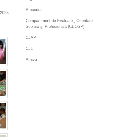
Proceduri
2025
Compartiment de Evaluare , Orientare
Școlară și Profesională (CEOSP)
CJAP
CJL
Arhiva