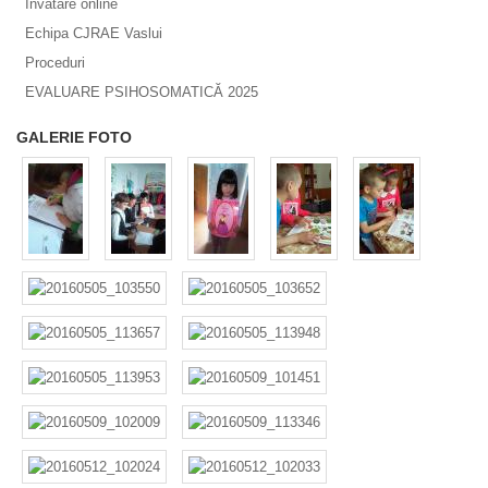
Invatare online
Echipa CJRAE Vaslui
Proceduri
EVALUARE PSIHOSOMATICĂ 2025
GALERIE FOTO