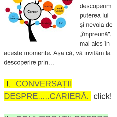
descoperim
puterea lui
și nevoia de
„împreună”,
mai ales în
aceste momente. Așa că, vă invităm la
descoperire prin…
I.
CONVERSAȚII
DESPRE.....CARIERĂ.
click!