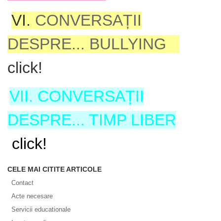
VI.
CONVERSAȚII
DESPRE... BULLYING
click!
VII.
CONVERSAȚII
DESPRE... TIMP LIBER
click!
CELE MAI CITITE ARTICOLE
Contact
Acte necesare
Servicii educationale