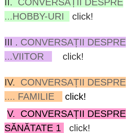
II.
CONVERSAȚII DESPRE
...HOBBY-URI
click!
III .
CONVERSAȚII DESPRE
...VIITOR
click!
IV.
CONVERSAȚII DESPRE
.... FAMILIE
click!
V.
CONVERSAȚII DESPRE
SĂNĂTATE
1
click!