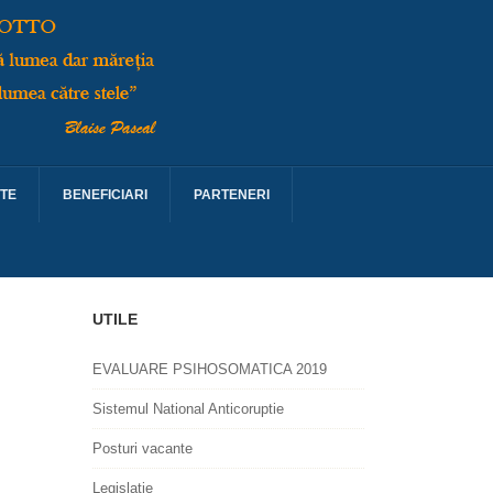
TE
BENEFICIARI
PARTENERI
UTILE
EVALUARE PSIHOSOMATICA 2019
Sistemul National Anticoruptie
Posturi vacante
Legislatie