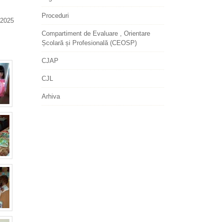
Proceduri
2025
Compartiment de Evaluare , Orientare
Școlară și Profesională (CEOSP)
CJAP
CJL
Arhiva