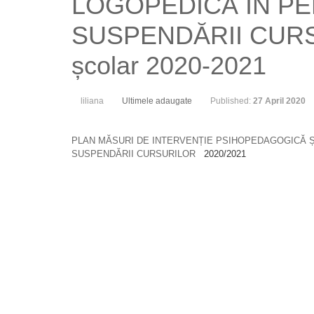
LOGOPEDICĂ ÎN P
SUSPENDĂRII CUR
școlar 2020-2021
liliana
Ultimele adaugate
Published:
27 April 2020
PLAN MĂSURI DE INTERVENȚIE PSIHOPEDAGOGICĂ Ș
SUSPENDĂRII CURSURILOR
2020/2021