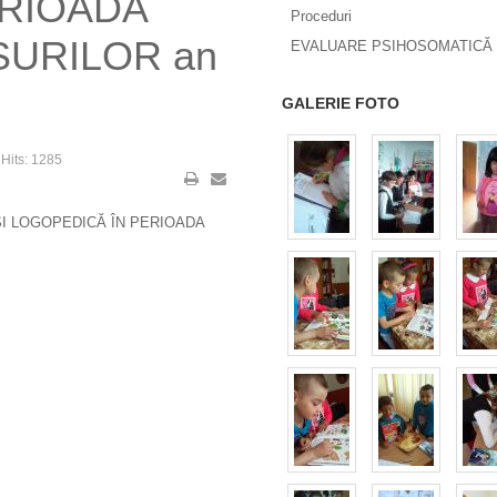
ERIOADA
Proceduri
SURILOR an
EVALUARE PSIHOSOMATICĂ 
GALERIE FOTO
Hits: 1285
I LOGOPEDICĂ ÎN PERIOADA