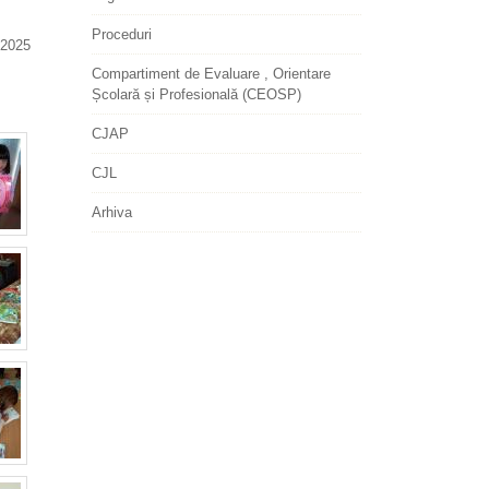
Proceduri
2025
Compartiment de Evaluare , Orientare
Școlară și Profesională (CEOSP)
CJAP
CJL
Arhiva