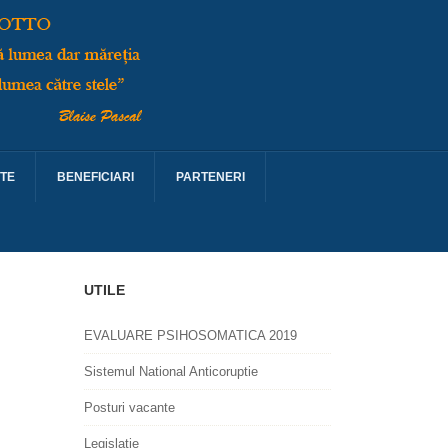
TE
BENEFICIARI
PARTENERI
UTILE
EVALUARE PSIHOSOMATICA 2019
Sistemul National Anticoruptie
Posturi vacante
Legislatie