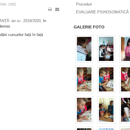
Proceduri
Hits: 1082
EVALUARE PSIHOSOMATICĂ 
ȚĂ -an sc. 2019/2020
, în
demiei.
GALERIE FOTO
rii cursurilor față în față