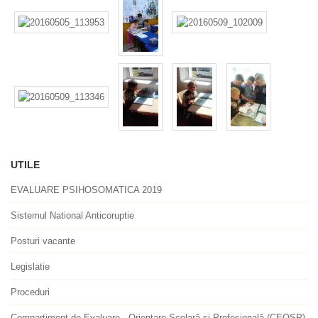
UTILE
EVALUARE PSIHOSOMATICA 2019
Sistemul National Anticoruptie
Posturi vacante
Legislatie
Proceduri
Compartiment de Evaluare , Orientare Școlară și Profesională (CEOSP)