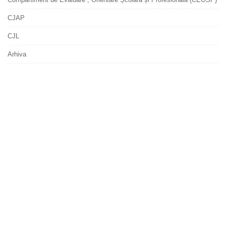
CJAP
CJL
Arhiva