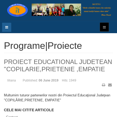
Programe|Proiecte
PROIECT EDUCATIONAL JUDETEAN
"COPILARIE,PRIETENIE ,EMPATIE
liliana
Published:
06 June 2019
Hits: 1949
Multumim tuturor partenerilor nostri din Proiectul Educaţional Judeţean
"COPILĂRIE,PRIETENIE, EMPATIE"
CELE MAI CITITE ARTICOLE