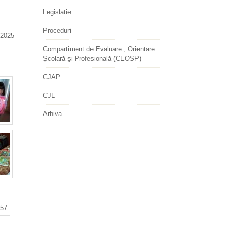
Legislatie
Proceduri
2025
Compartiment de Evaluare , Orientare
Școlară și Profesională (CEOSP)
CJAP
CJL
Arhiva