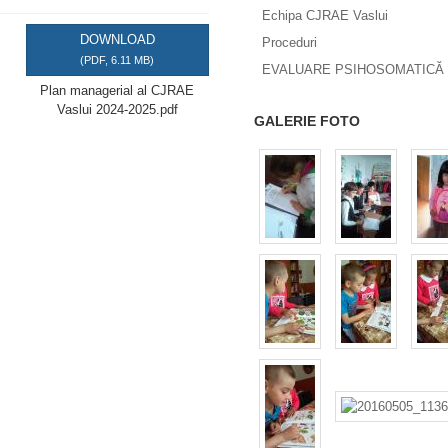
Echipa CJRAE Vaslui
DOWNLOAD
Proceduri
(
PDF,
6.11 MB
)
EVALUARE PSIHOSOMATICĂ 
Plan managerial al CJRAE
Vaslui 2024-2025.pdf
GALERIE FOTO