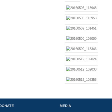
DONATE
MEDIA