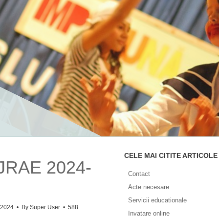
CELE MAI CITITE ARTICOLE
CJRAE 2024-
Contact
Acte necesare
Servicii educationale
r 2024
By
Super User
588
Invatare online