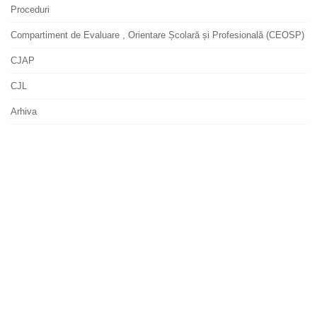
Proceduri
Compartiment de Evaluare , Orientare Școlară și Profesională (CEOSP)
CJAP
CJL
Arhiva