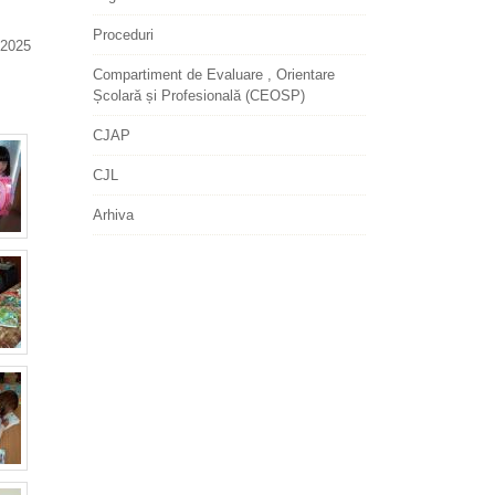
Proceduri
2025
Compartiment de Evaluare , Orientare
Școlară și Profesională (CEOSP)
CJAP
CJL
Arhiva