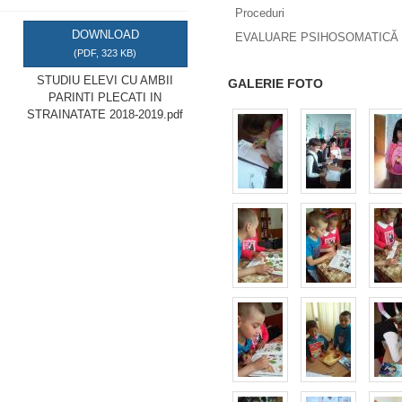
Proceduri
DOWNLOAD
EVALUARE PSIHOSOMATICĂ 
(
PDF,
323 KB
)
STUDIU ELEVI CU AMBII
GALERIE FOTO
PARINTI PLECATI IN
STRAINATATE 2018-2019.pdf