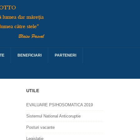
TE
BENEFICIARI
PARTENERI
UTILE
EVALUARE PSIHOSOMATICA 2019
Sistemul National Anticoruptie
Posturi vacante
Legislatie