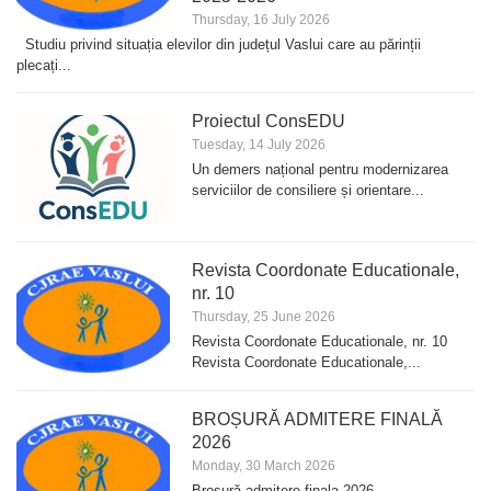
Thursday, 16 July 2026
Studiu privind situația elevilor din județul Vaslui care au părinții
plecați...
Proiectul ConsEDU
Tuesday, 14 July 2026
Un demers național pentru modernizarea
serviciilor de consiliere și orientare...
Revista Coordonate Educationale,
nr. 10
Thursday, 25 June 2026
Revista Coordonate Educationale, nr. 10
Revista Coordonate Educationale,...
BROȘURĂ ADMITERE FINALĂ
2026
Monday, 30 March 2026
Broșură admitere finala 2026