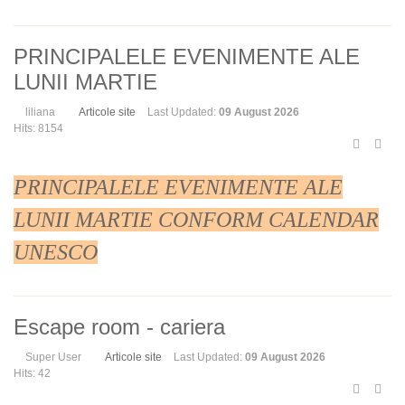
PRINCIPALELE EVENIMENTE ALE
LUNII MARTIE
liliana
Articole site
Last Updated:
09 August 2026
Hits: 8154
PRINCIPALELE EVENIMENTE ALE
LUNII MARTIE CONFORM CALENDAR
UNESCO
Escape room - cariera
Super User
Articole site
Last Updated:
09 August 2026
Hits: 42