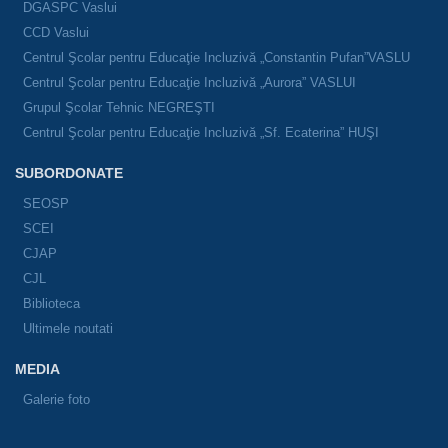
DGASPC Vaslui
CCD Vaslui
Centrul Şcolar pentru Educaţie Incluzivă „Constantin Pufan”VASLU
Centrul Şcolar pentru Educaţie Incluzivă „Aurora” VASLUI
Grupul Şcolar Tehnic NEGREŞTI
Centrul Şcolar pentru Educaţie Incluzivă „Sf. Ecaterina” HUŞI
SUBORDONATE
SEOSP
SCEI
CJAP
CJL
Biblioteca
Ultimele noutati
MEDIA
Galerie foto