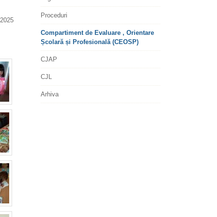
Proceduri
2025
Compartiment de Evaluare , Orientare
Școlară și Profesională (CEOSP)
CJAP
CJL
Arhiva