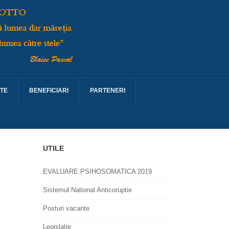
TE
BENEFICIARI
PARTENERI
UTILE
EVALUARE PSIHOSOMATICA 2019
Sistemul National Anticoruptie
Posturi vacante
Legislatie